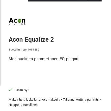
Acon Equalize 2
Tuotenumero 1057480
Monipuolinen parametrinen EQ-plugari
Lataa nyt
Maksa heti, laskulla tai osamaksulla - Tallenna kortti ja pankkitili -
Helppo ja turvallinen