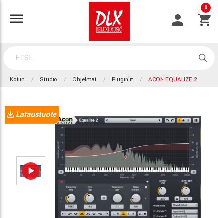
0
Kotiin
Studio
Ohjelmat
Plugin'it
ACON EQUALIZE 2