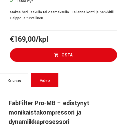
Lataa nyt
Maksa heti, laskulla tai osamaksulla - Tallenna kortti ja pankkitili -
Helppo ja turvallinen
€169,00/kpl
OSTA
Video
Kuvaus
FabFilter Pro-MB – edistynyt
monikaistakompressori ja
dynamiikkaprosessori