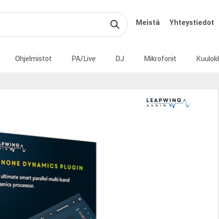
Meistä
Yhteystiedot
Ohjelmistot
PA/Live
DJ
Mikrofonit
Kuulok