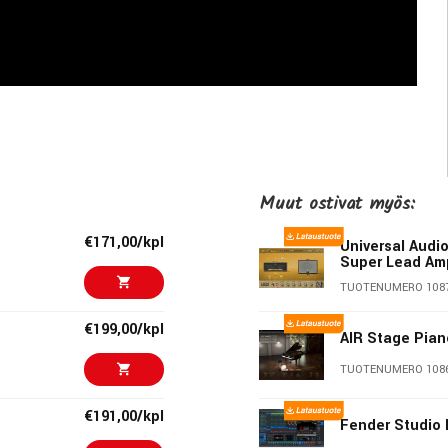
Muut ostivat myös:
€171,00/kpl
Universal Audi
Super Lead Am
TUOTENUMERO 108
€199,00/kpl
AIR Stage Pian
TUOTENUMERO 108
€191,00/kpl
Fender Studio 