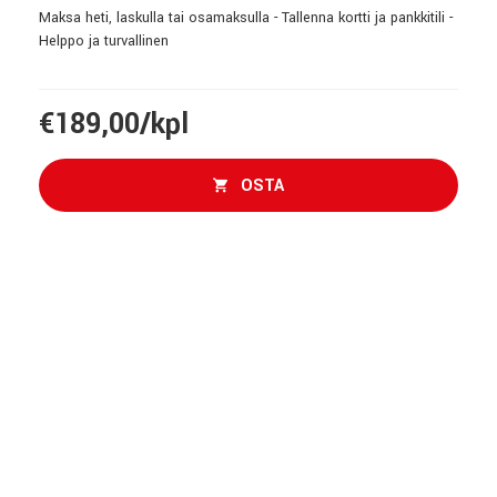
Maksa heti, laskulla tai osamaksulla - Tallenna kortti ja pankkitili -
Helppo ja turvallinen
€189,00/kpl
OSTA