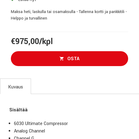
Maksa heti, laskulla tai osamaksulla - Tallenna kortti ja pankkitili -
Helppo ja turvallinen
€975,00/kpl
OSTA
Kuvaus
Sisältää
6030 Ultimate Compressor
Analog Channel
Channel G