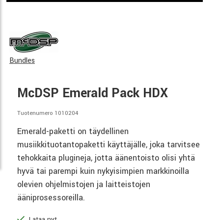
Bundles
McDSP Emerald Pack HDX
Tuotenumero 1010204
Emerald-paketti on täydellinen
musiikkituotantopaketti käyttäjälle, joka tarvitsee
tehokkaita plugineja, jotta äänentoisto olisi yhtä
hyvä tai parempi kuin nykyisimpien markkinoilla
olevien ohjelmistojen ja laitteistojen
ääniprosessoreilla.
Lataa nyt