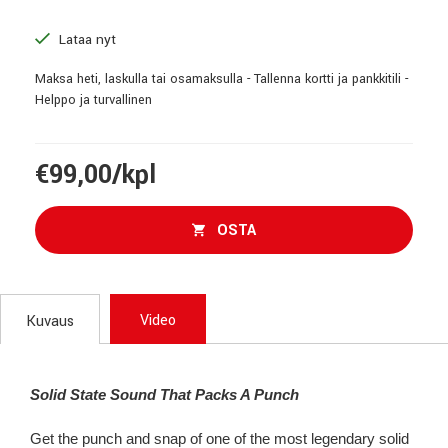
Lataa nyt
Maksa heti, laskulla tai osamaksulla - Tallenna kortti ja pankkitili -
Helppo ja turvallinen
€99,00/kpl
OSTA
Video
Kuvaus
Solid State Sound That Packs A Punch
Get the punch and snap of one of the most legendary solid