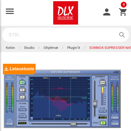
0
Kotiin
Studio
Ohjelmat
Plugin'it
SONNOX SUPRESSER NAT