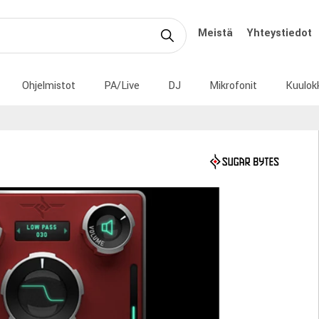
Meistä
Yhteystiedot
Ohjelmistot
PA/Live
DJ
Mikrofonit
Kuulok