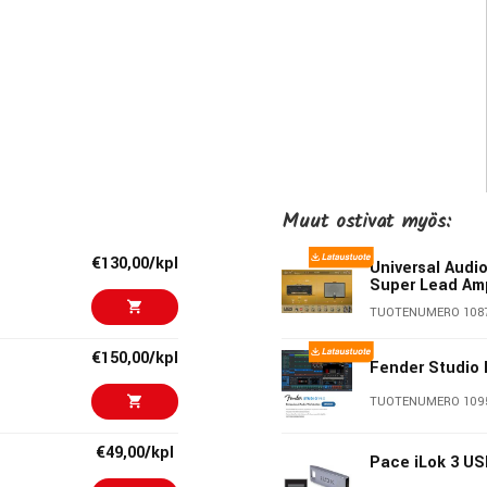
Muut ostivat myös:
€130,00/kpl
Universal Audi
Super Lead Am
TUOTENUMERO 108
€150,00/kpl
Fender Studio 
TUOTENUMERO 109
€49,00/kpl
Pace iLok 3 U