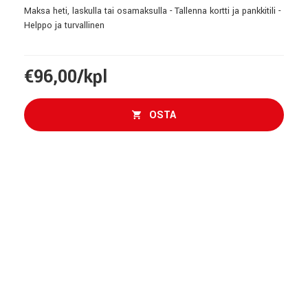
Maksa heti, laskulla tai osamaksulla - Tallenna kortti ja pankkitili -
Helppo ja turvallinen
€96,00/kpl
OSTA