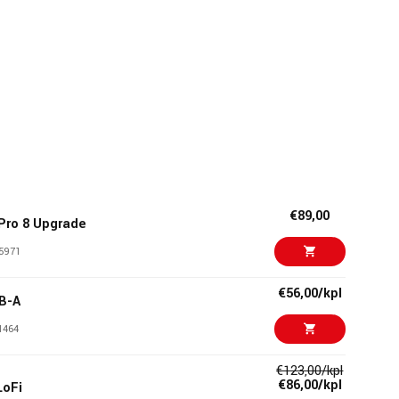
€89,00
Pro 8 Upgrade
5971
€56,00/kpl
SB-A
1464
€123,00/kpl
€86,00/kpl
LoFi