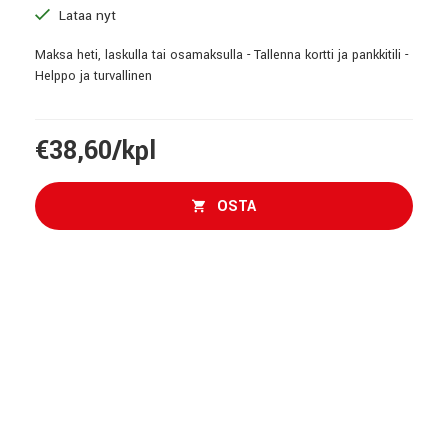
Lataa nyt
Maksa heti, laskulla tai osamaksulla - Tallenna kortti ja pankkitili -
Helppo ja turvallinen
€38,60/kpl
OSTA