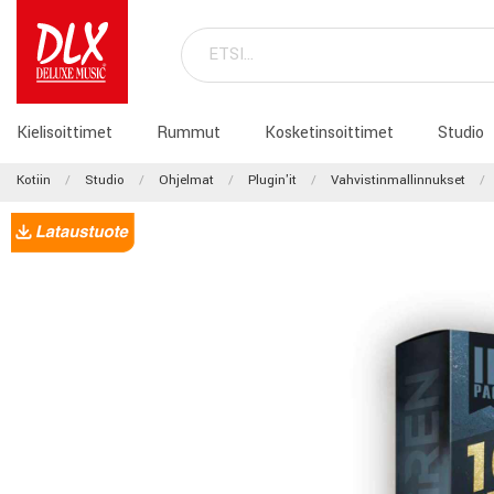
Kielisoittimet
Rummut
Kosketinsoittimet
Studio
Kotiin
Studio
Ohjelmat
Plugin'it
Vahvistinmallinnukset