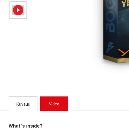
Video
Kuvaus
What’s inside?