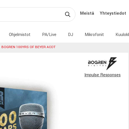
Meistä
Yhteystiedot
Ohjelmistot
PA/Live
DJ
Mikrofonit
Kuulok
BOGREN 100YRS OF BEYER ACOT
Impulse Responses