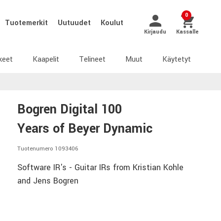
0
Tuotemerkit
Uutuudet
Koulut
Kirjaudu
Kassalle
keet
Kaapelit
Telineet
Muut
Käytetyt
Bogren Digital 100
Years of Beyer Dynamic
Tuotenumero 1093406
Software IR's - Guitar IRs from Kristian Kohle
and Jens Bogren