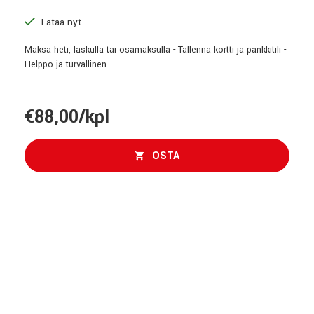
Lataa nyt
Maksa heti, laskulla tai osamaksulla - Tallenna kortti ja pankkitili -
Helppo ja turvallinen
€88,00/kpl
OSTA