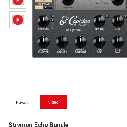
Video
Kuvaus
Strymon Echo Bundle