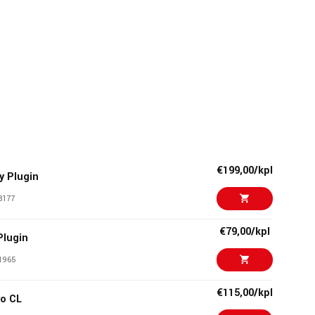
€199,00/kpl
y Plugin
8177
€79,00/kpl
Plugin
1965
€115,00/kpl
ro CL