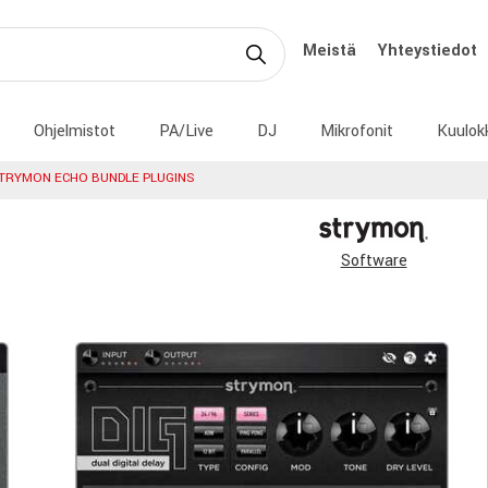
Meistä
Yhteystiedot
Ohjelmistot
PA/Live
DJ
Mikrofonit
Kuulok
TRYMON ECHO BUNDLE PLUGINS
Software