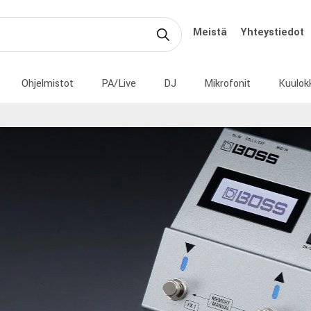
Meistä
Yhteystiedot
Ohjelmistot
PA/Live
DJ
Mikrofonit
Kuulok