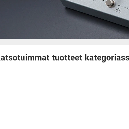
atsotuimmat tuotteet kategorias