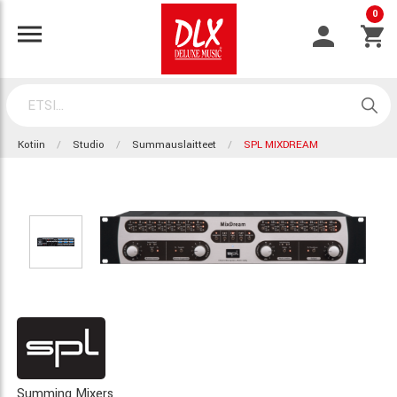
0
Kotiin
Studio
Summauslaitteet
SPL MIXDREAM
Summing Mixers