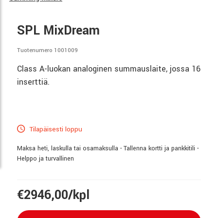
SPL MixDream
Tuotenumero 1001009
Class A-luokan analoginen summauslaite, jossa 16
inserttiä.
Tilapäisesti loppu
Maksa heti, laskulla tai osamaksulla - Tallenna kortti ja pankkitili -
Helppo ja turvallinen
€2946,00/kpl