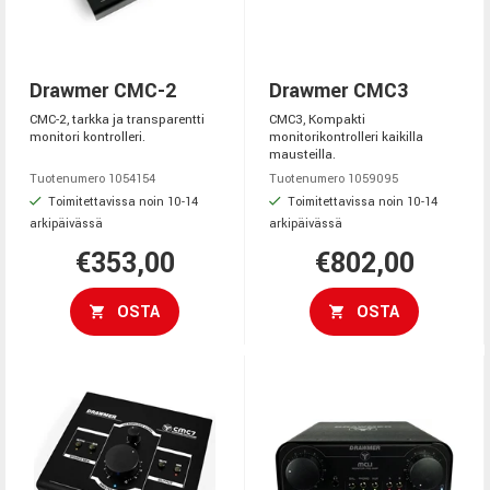
Drawmer CMC-2
Drawmer CMC3
CMC-2, tarkka ja transparentti
CMC3, Kompakti
monitori kontrolleri.
monitorikontrolleri kaikilla
mausteilla.
Tuotenumero 1054154
Tuotenumero 1059095
Toimitettavissa noin 10-14
Toimitettavissa noin 10-14
arkipäivässä
arkipäivässä
€353,00
€802,00
OSTA
OSTA