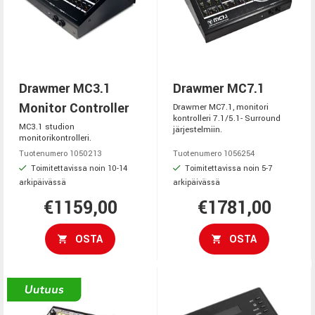
Drawmer MC3.1
Drawmer MC7.1
Monitor Controller
Drawmer MC7.1, monitori
kontrolleri 7.1/5.1- Surround
MC3.1 studion
järjestelmiin.
monitorikontrolleri.
Tuotenumero 1050213
Tuotenumero 1056254
Toimitettavissa noin 10-14
Toimitettavissa noin 5-7
arkipäivässä
arkipäivässä
€1159,00
€1781,00
OSTA
OSTA