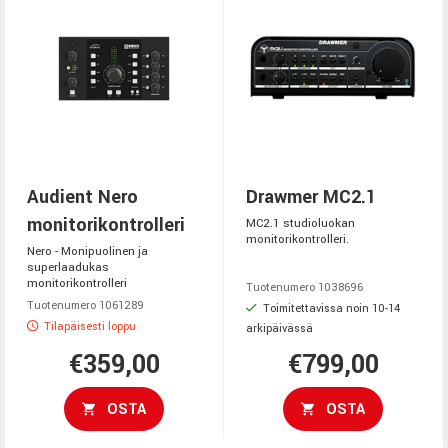
Audient Nero
Drawmer MC2.1
monitorikontrolleri
MC2.1 studioluokan
monitorikontrolleri.
Nero - Monipuolinen ja
superlaadukas
monitorikontrolleri
Tuotenumero 1038696
Tuotenumero 1061289
Toimitettavissa noin 10-14
Tilapäisesti loppu
arkipäivässä
€359,00
€799,00
OSTA
OSTA