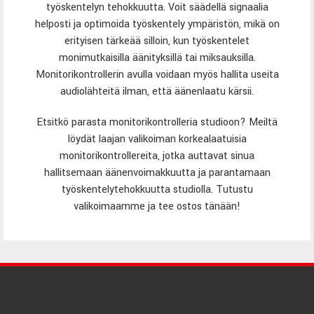
työskentelyn tehokkuutta. Voit säädellä signaalia
helposti ja optimoida työskentely ympäristön, mikä on
erityisen tärkeää silloin, kun työskentelet
monimutkaisilla äänityksillä tai miksauksilla.
Monitorikontrollerin avulla voidaan myös hallita useita
audiolähteitä ilman, että äänenlaatu kärsii.
Etsitkö parasta monitorikontrolleria studioon? Meiltä
löydät laajan valikoiman korkealaatuisia
monitorikontrollereita, jotka auttavat sinua
hallitsemaan äänenvoimakkuutta ja parantamaan
työskentelytehokkuutta studiolla. Tutustu
valikoimaamme ja tee ostos tänään!