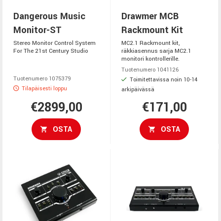
Dangerous Music
Drawmer MCB
Monitor-ST
Rackmount Kit
Stereo Monitor Control System
MC2.1 Rackmount kit,
For The 21st Century Studio
räkkiasennus sarja MC2.1
monitori kontrollerille.
Tuotenumero 1041126
Tuotenumero 1075379
Toimitettavissa noin 10-14
Tilapäisesti loppu
arkipäivässä
€2899,00
€171,00
OSTA
OSTA