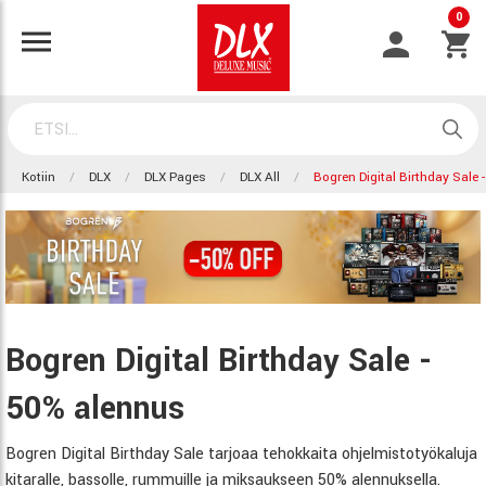
0
Kotiin
DLX
DLX Pages
DLX All
Bogren Digital Birthday Sale 
Bogren Digital Birthday Sale -
50% alennus
Bogren Digital Birthday Sale tarjoaa tehokkaita ohjelmistotyökaluja
kitaralle, bassolle, rummuille ja miksaukseen 50% alennuksella.