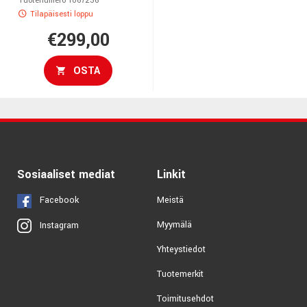
Tuotenumero 1067236
Tilapäisesti loppu
€299,00
OSTA
Sosiaaliset mediat
Linkit
Facebook
Meistä
Myymälä
Instagram
Yhteystiedot
Tuotemerkit
Toimitusehdot