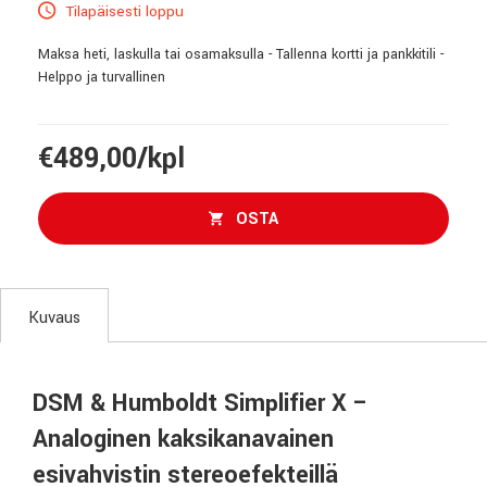
Tilapäisesti loppu
Maksa heti, laskulla tai osamaksulla - Tallenna kortti ja pankkitili -
Helppo ja turvallinen
€489,00/kpl
OSTA
Kuvaus
DSM & Humboldt Simplifier X –
Analoginen kaksikanavainen
esivahvistin stereoefekteillä