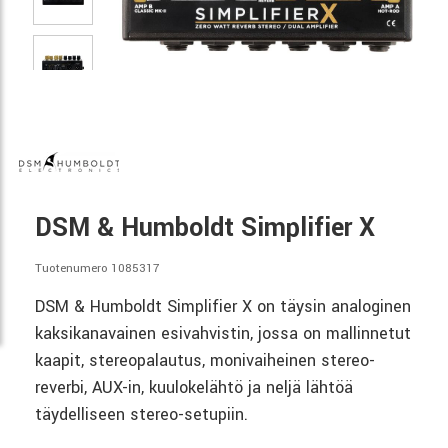
DSM & Humboldt Simplifier X
Tuotenumero 1085317
DSM & Humboldt Simplifier X on täysin analoginen
kaksikanavainen esivahvistin, jossa on mallinnetut
kaapit, stereopalautus, monivaiheinen stereo-
reverbi, AUX-in, kuulokelähtö ja neljä lähtöä
täydelliseen stereo-setupiin.