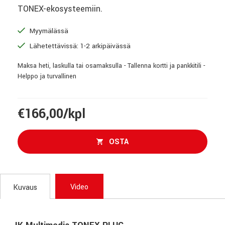
TONEX-ekosysteemiin.
Myymälässä
Lähetettävissä: 1-2 arkipäivässä
Maksa heti, laskulla tai osamaksulla - Tallenna kortti ja pankkitili -
Helppo ja turvallinen
€166,00/kpl
OSTA
Video
Kuvaus