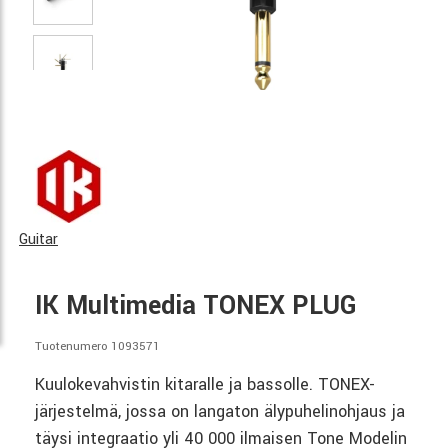
Guitar
IK Multimedia TONEX PLUG
Tuotenumero 1093571
Kuulokevahvistin kitaralle ja bassolle. TONEX-
järjestelmä, jossa on langaton älypuhelinohjaus ja
täysi integraatio yli 40 000 ilmaisen Tone Modelin