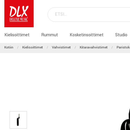
Kielisoittimet
Rummut
Kosketinsoittimet
Studio
Kotiin
Kielisoittimet
Vahvistimet
Kitaravahvistimet
Paristok