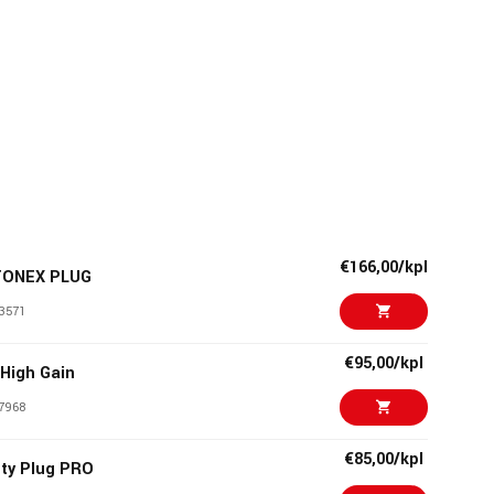
€166,00/kpl
 TONEX PLUG
3571
€95,00/kpl
 High Gain
7968
€85,00/kpl
ty Plug PRO