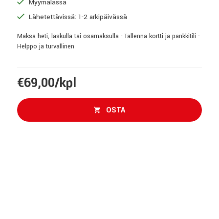
Myymälässä
Lähetettävissä: 1-2 arkipäivässä
Maksa heti, laskulla tai osamaksulla - Tallenna kortti ja pankkitili -
Helppo ja turvallinen
€69,00/kpl
OSTA