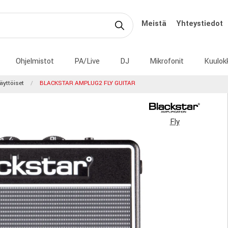
Meistä
Yhteystiedot
Ohjelmistot
PA/Live
DJ
Mikrofonit
Kuulok
äyttöiset
BLACKSTAR AMPLUG2 FLY GUITAR
Fly