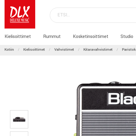
Kielisoittimet
Rummut
Kosketinsoittimet
Studio
Kotiin
Kielisoittimet
Vahvistimet
Kitaravahvistimet
Paristok