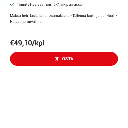
Toimitettavissa noin 5-7 arkipäivässä
Maksa heti, laskulla tai osamaksulla - Tallenna kortti ja pankkitili -
Helppo ja turvallinen
€49,10/kpl
OSTA