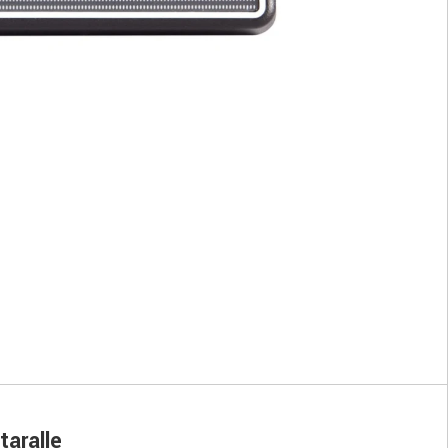
taralle