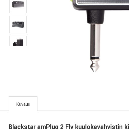
Kuvaus
Blackstar amPlug 2 Fly kuulokevahvistin ki