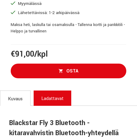
Myymälässä
Lähetettävissä: 1-2 arkipäivässä
Maksa heti, laskulla tai osamaksulla - Tallenna kortti ja pankkitili -
Helppo ja turvallinen
€91,00/kpl
OSTA
Ladattavat
Kuvaus
Blackstar Fly 3 Bluetooth -
kitaravahvistin Bluetooth-yhteydellä