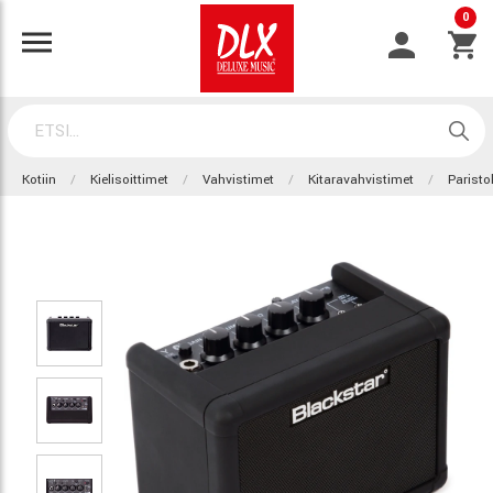
0
Kotiin
Kielisoittimet
Vahvistimet
Kitaravahvistimet
Paristo