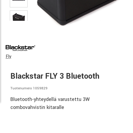
Fly
Blackstar FLY 3 Bluetooth
Tuotenumero 1059829
Bluetooth-yhteydellä varustettu 3W
combovahvistin kitaralle