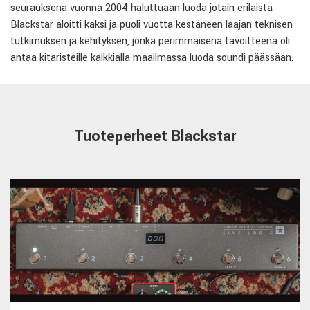
seurauksena vuonna 2004 haluttuaan luoda jotain erilaista
Blackstar aloitti kaksi ja puoli vuotta kestäneen laajan teknisen
tutkimuksen ja kehityksen, jonka perimmäisenä tavoitteena oli
antaa kitaristeille kaikkialla maailmassa luoda soundi päässään.
Tuoteperheet Blackstar