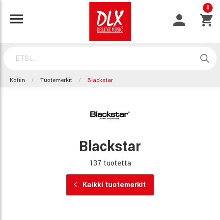
0
Kotiin
Tuotemerkit
Blackstar
Blackstar
137 tuotetta
Kaikki tuotemerkit