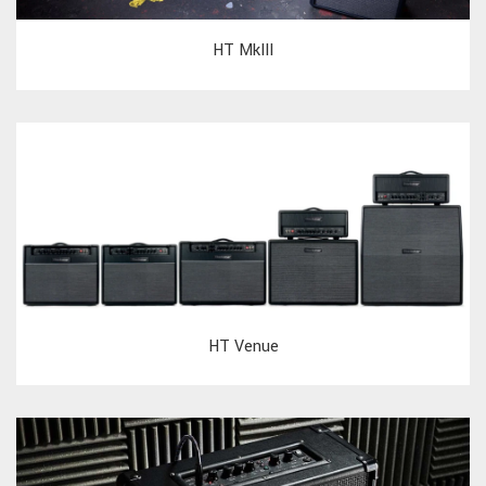
HT MkIII
HT Venue