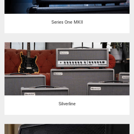
Series One MKII
Silverline