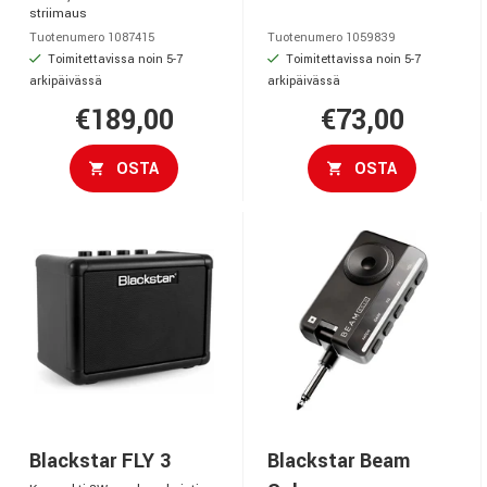
striimaus
Tuotenumero 1087415
Tuotenumero 1059839
Toimitettavissa noin 5-7
Toimitettavissa noin 5-7
arkipäivässä
arkipäivässä
€189,00
€73,00
OSTA
OSTA
Blackstar FLY 3
Blackstar Beam