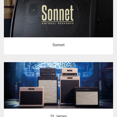
Sonnet
St James