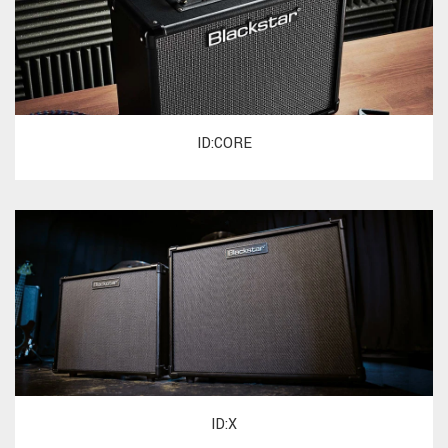
ID:CORE
ID:X