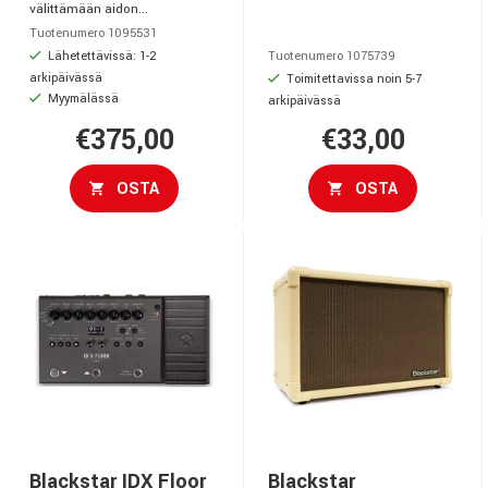
välittämään aidon...
Tuotenumero 1095531
Lähetettävissä: 1-2
Tuotenumero 1075739
arkipäivässä
Toimitettavissa noin 5-7
Myymälässä
arkipäivässä
€375,00
€33,00
OSTA
OSTA
Blackstar IDX Floor
Blackstar