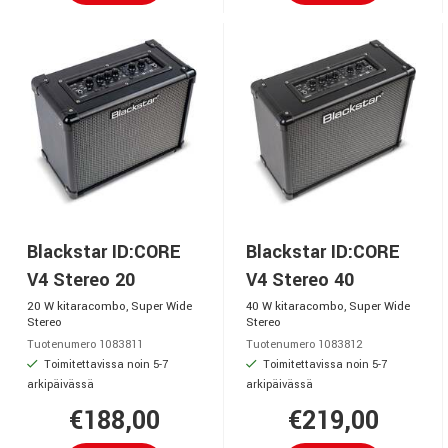
Blackstar ID:CORE
Blackstar ID:CORE
V4 Stereo 20
V4 Stereo 40
20 W kitaracombo, Super Wide
40 W kitaracombo, Super Wide
Stereo
Stereo
Tuotenumero 1083811
Tuotenumero 1083812
Toimitettavissa noin 5-7
Toimitettavissa noin 5-7
arkipäivässä
arkipäivässä
€188,00
€219,00