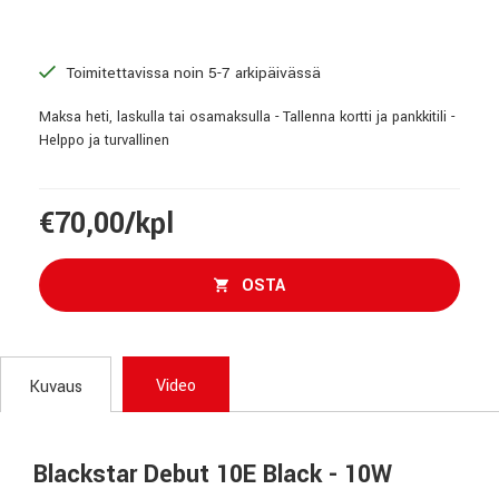
Toimitettavissa noin 5-7 arkipäivässä
Maksa heti, laskulla tai osamaksulla - Tallenna kortti ja pankkitili -
Helppo ja turvallinen
€70,00/kpl
OSTA
Video
Kuvaus
Blackstar Debut 10E Black - 10W