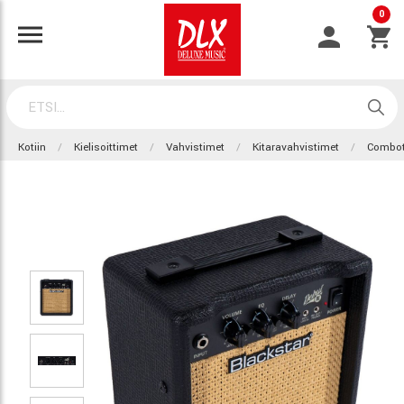
0
Kotiin
Kielisoittimet
Vahvistimet
Kitaravahvistimet
Combo