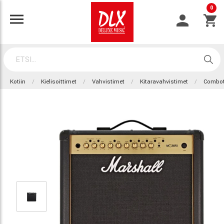
0
Kotiin
Kielisoittimet
Vahvistimet
Kitaravahvistimet
Combo