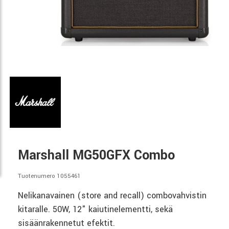
Marshall MG50GFX Combo
Tuotenumero 1055461
Nelikanavainen (store and recall) combovahvistin
kitaralle. 50W, 12" kaiutinelementti, sekä
sisäänrakennetut efektit.