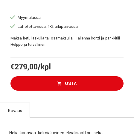
Myymälässä
Lähetettävissä: 1-2 arkipäivässä
Maksa heti, laskulla tai osamaksulla - Tallenna kortti ja pankkitili -
Helppo ja turvallinen
€279,00/kpl
OSTA
Kuvaus
Neljä kanavaa, kolmialueinen ekvalisaattori, sekä