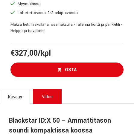
Myymälässä
Lähetettävissä: 1-2 arkipäivässä
Maksa heti, laskulla tai osamaksulla - Tallenna kortti ja pankkitili -
Helppo ja turvallinen
€327,00/kpl
OSTA
Video
Kuvaus
Blackstar ID:X 50 – Ammattitason
soundi kompaktissa koossa