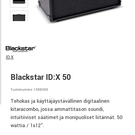
ID:X
Blackstar ID:X 50
Tuotenumero 1088300
Tehokas ja käyttäjäystävällinen digitaalinen
kitaracombo, jossa ammattitason soundi,
intuitiiviset säätimet ja monipuoliset liitännät. 50
wattia / 1x12”.