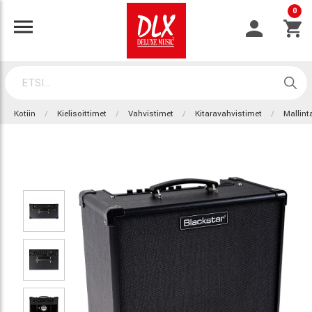
0
Kotiin
Kielisoittimet
Vahvistimet
Kitaravahvistimet
Mallint