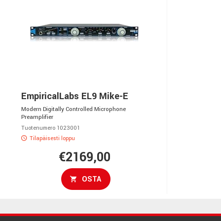
EmpiricalLabs EL9 Mike-E
Modern Digitally Controlled Microphone
Preamplifier
Tuotenumero 1023001
Tilapäisesti loppu
€2169,00
OSTA