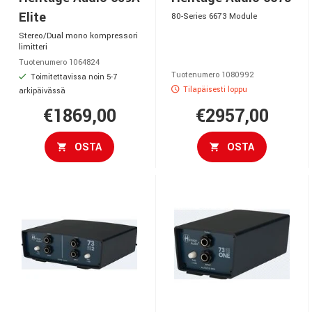
Elite
80-Series 6673 Module
Stereo/Dual mono kompressori
limitteri
Tuotenumero 1064824
Tuotenumero 1080992
Toimitettavissa noin 5-7
Tilapäisesti loppu
arkipäivässä
€1869,00
€2957,00
OSTA
OSTA