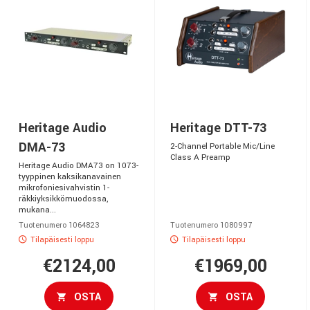
Heritage Audio
Heritage DTT-73
DMA-73
2-Channel Portable Mic/Line
Class A Preamp
Heritage Audio DMA73 on 1073-
tyyppinen kaksikanavainen
mikrofoniesivahvistin 1-
räkkiyksikkömuodossa,
mukana...
Tuotenumero 1064823
Tuotenumero 1080997
Tilapäisesti loppu
Tilapäisesti loppu
€2124,00
€1969,00
OSTA
OSTA