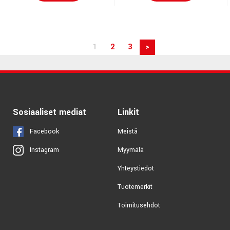
1
2
3
>
Sosiaaliset mediat
Linkit
Facebook
Meistä
Myymälä
Instagram
Yhteystiedot
Tuotemerkit
Toimitusehdot