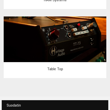
RAM Systems
Table Top
Suodatin