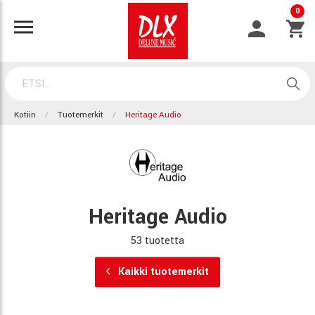
0
Kotiin
Tuotemerkit
Heritage Audio
Heritage Audio
53 tuotetta
Kaikki tuotemerkit