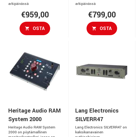
arkipäivässä
arkipäivässä
€959,00
€799,00
OSTA
OSTA
Heritage Audio RAM
Lang Electronics
System 2000
SILVERR47
Heritage Audio RAM System
Lang Electronics SILVERR47 on
2000 on pöytämallinen
kaksikanavainen