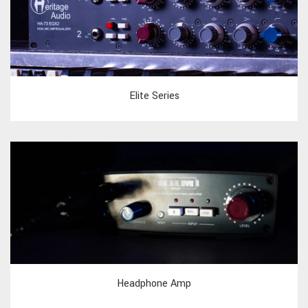
Elite Series
Headphone Amp