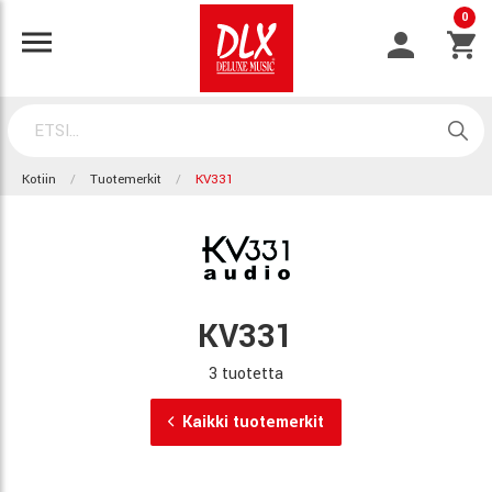
0
Kotiin
Tuotemerkit
KV331
KV331
3 tuotetta
Kaikki tuotemerkit