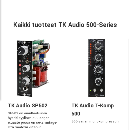
Kaikki tuotteet TK Audio 500-Series
TK Audio SP502
TK Audio T-Komp
500
SP502 on ainutlaatuinen
hybridi-tyylinen 500-sarjan
500-sarjan monokompressori
etuaste, jossa on sekä vintage-
että moderni virtapiiri.