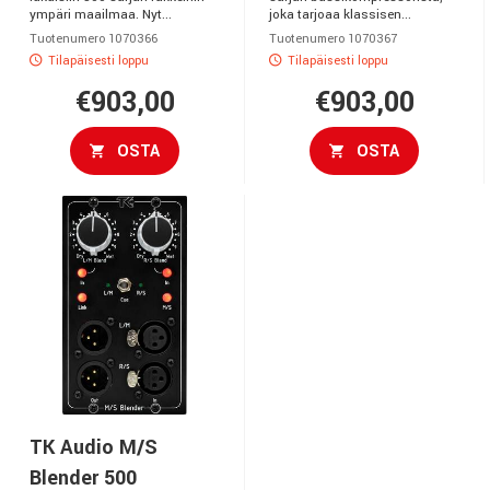
ympäri maailmaa. Nyt...
joka tarjoaa klassisen...
Tuotenumero 1070366
Tuotenumero 1070367
Tilapäisesti loppu
Tilapäisesti loppu
€903,00
€903,00
OSTA
OSTA
TK Audio M/S
Blender 500