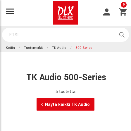
0
Kotiin
Tuotemerkit
TK Audio
500-Series
TK Audio 500-Series
5 tuotetta
Näytä kaikki TK Audio