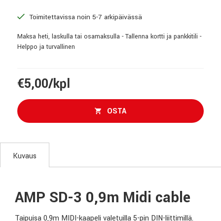
Toimitettavissa noin 5-7 arkipäivässä
Maksa heti, laskulla tai osamaksulla - Tallenna kortti ja pankkitili -
Helppo ja turvallinen
€5,00/kpl
OSTA
Kuvaus
AMP SD-3 0,9m Midi cable
Taipuisa 0,9m MIDI-kaapeli valetuilla 5-pin DIN-liittimillä.