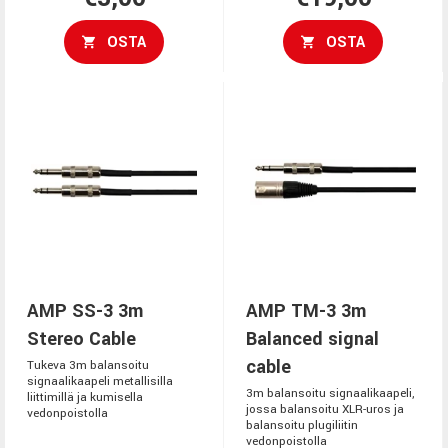
OSTA
OSTA
AMP SS-3 3m
AMP TM-3 3m
Stereo Cable
Balanced signal
cable
Tukeva 3m balansoitu
signaalikaapeli metallisilla
3m balansoitu signaalikaapeli,
liittimillä ja kumisella
jossa balansoitu XLR-uros ja
vedonpoistolla
balansoitu plugiliitin
vedonpoistolla