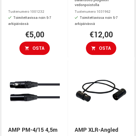
balansoitu plugiliitin
vedonpoistolla
Tuotenumero 1001232
Tuotenumero 1031962
Toimitettavissa noin 5-7
Toimitettavissa noin 5-7
arkipäivässä
arkipäivässä
€5,00
€12,00
OSTA
OSTA
AMP PM-4/15 4,5m
AMP XLR-Angled