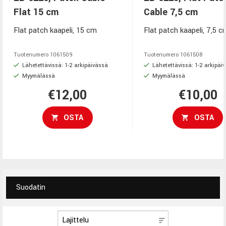
Flat 15 cm
Cable 7,5 cm
Flat patch kaapeli, 15 cm
Flat patch kaapeli, 7,5 c
Tuotenumero
1061509
Tuotenumero
1061508
Lähetettävissä: 1-2 arkipäivässä
Lähetettävissä: 1-2 arkipäi
Myymälässä
Myymälässä
€12,00
€10,00
OSTA
OSTA
Suodatin