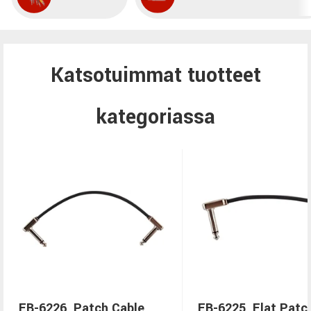
Katsotuimmat tuotteet
kategoriassa
EB-6226, Patch Cable
EB-6225, Flat Patc