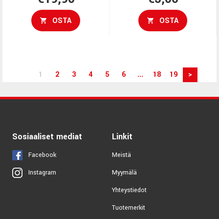
OSTA
OSTA
1
2
3
4
5
6
...
18
19
>
Sosiaaliset mediat
Linkit
Facebook
Meistä
Myymälä
Instagram
Yhteystiedot
Tuotemerkit