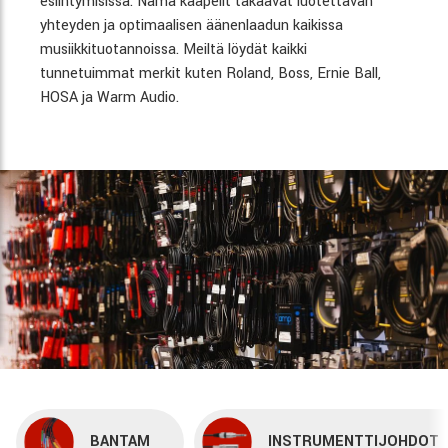
esiintymisissä. Nämä kaapelit takaavat luotettavan
yhteyden ja optimaalisen äänenlaadun kaikissa
musiikkituotannoissa. Meiltä löydät kaikki
tunnetuimmat merkit kuten Roland, Boss, Ernie Ball,
HOSA ja Warm Audio.
BANTAM
INSTRUMENTTIJOHDOT