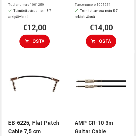
Tuotenumero 1001259
Tuotenumero 1001274
Toimitettavissa noin 5-7
Toimitettavissa noin 5-7
arkipäivässä
arkipäivässä
€12,00
€14,00
OSTA
OSTA
EB-6225, Flat Patch
AMP CR-10 3m
Cable 7,5 cm
Guitar Cable