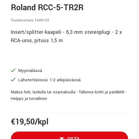
Roland RCC-5-TR2R
Tuotenumero 1049102
Insert/splitter-kaapeli - 6,3 mm stereoplugi - 2 x
RCA-uros, pituus 1,5 m
Myymälässä
Lähetettävissä: 1-2 arkipäivässä
Maksa heti, laskulla tai osamaksulla - Tallenna kortti ja pankkitili -
Helppo ja turvallinen
€19,50/kpl