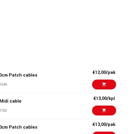
€12,00/pak
0cm Patch cables
1246
€13,00/kpl
Midi cable
1152
€13,00/pak
0cm Patch cables