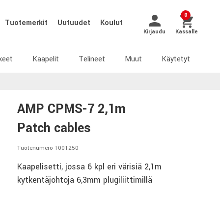
0
Tuotemerkit
Uutuudet
Koulut
Kirjaudu
Kassalle
keet
Kaapelit
Telineet
Muut
Käytetyt
AMP CPMS-7 2,1m
Patch cables
Tuotenumero 1001250
Kaapelisetti, jossa 6 kpl eri värisiä 2,1m
kytkentäjohtoja 6,3mm plugiliittimillä