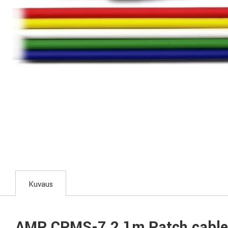
Kuvaus
AMP CPMS-7 2,1m Patch cable