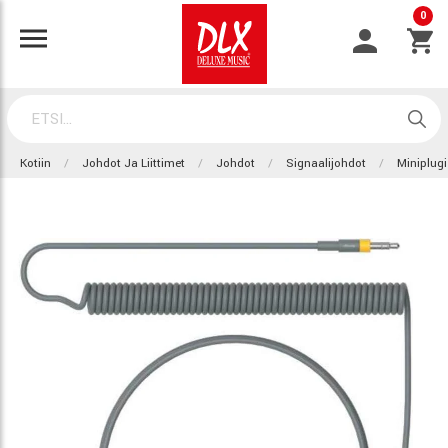
0
Kotiin
Johdot Ja Liittimet
Johdot
Signaalijohdot
Miniplugi