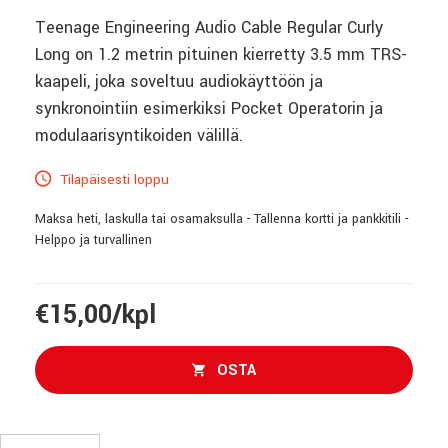
Teenage Engineering Audio Cable Regular Curly
Long on 1.2 metrin pituinen kierretty 3.5 mm TRS-
kaapeli, joka soveltuu audiokäyttöön ja
synkronointiin esimerkiksi Pocket Operatorin ja
modulaarisyntikoiden välillä.
Tilapäisesti loppu
Maksa heti, laskulla tai osamaksulla - Tallenna kortti ja pankkitili -
Helppo ja turvallinen
€15,00/kpl
OSTA