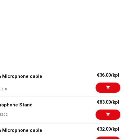
€36,00/kpl
 Microphone cable
6718
€83,00/kpl
rophone Stand
3202
€32,00/kpl
 Microphone cable