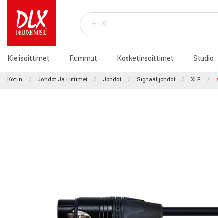
Kielisoittimet
Rummut
Kosketinsoittimet
Studio
Kotiin
Johdot Ja Liittimet
Johdot
Signaalijohdot
XLR