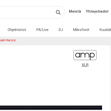
Meistä
Yhteystiedot
Ohjelmistot
PA/Live
DJ
Mikrofonit
Kuulok
AMP PM-9/8
XLR