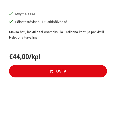
Myymälässä
Lähetettävissä: 1-2 arkipäivässä
Maksa heti, laskulla tai osamaksulla - Tallenna kortti ja pankkitili -
Helppo ja turvallinen
€44,00/kpl
OSTA