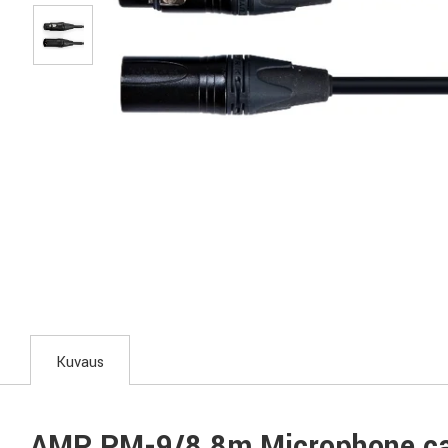
Kuvaus
AMP PM-9/8 8m Microphone ca