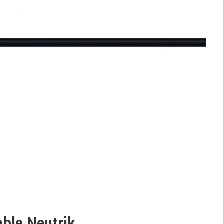
ble Neutrik