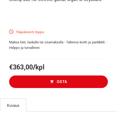
Tilapäisesti loppu
Maksa heti, laskulla tai osamaksulla - Tallenna kortti ja pankkitili -
Helppo ja turvallinen
€363,00/kpl
OSTA
Kuvaus