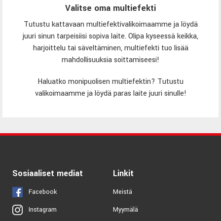
Valitse oma multiefekti
Tutustu kattavaan multiefektivalikoimaamme ja löydä
juuri sinun tarpeisiisi sopiva laite. Olipa kyseessä keikka,
harjoittelu tai säveltäminen, multiefekti tuo lisää
mahdollisuuksia soittamiseesi!
Haluatko monipuolisen multiefektin? Tutustu
valikoimaamme ja löydä paras laite juuri sinulle!
Sosiaaliset mediat
Linkit
Facebook
Meistä
Myymälä
Instagram