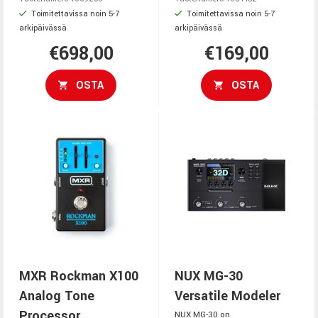
Toimitettavissa noin 5-7
Toimitettavissa noin 5-7
arkipäivässä
arkipäivässä
€698,00
€169,00
OSTA
OSTA
MXR Rockman X100
NUX MG-30
Analog Tone
Versatile Modeler
Processor
NUX MG-30 on