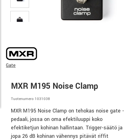
Gate
MXR M195 Noise Clamp
Tuotenumero 1031038
MXR M195 Noise Clamp on tehokas noise gate -
pedaali, jossa on oma efektiluuppi koko
efektiketjun kohinan hallintaan. Trigger-säätö ja
jopa 26 dB kohinan vähennys pitävät riffit