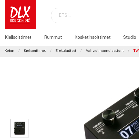
Kielisoittimet
Rummut
Kosketinsoittimet
Studio
Kotiin
Kielisoittimet
Efektilaitteet
Vahvistinsimulaattorit
TW