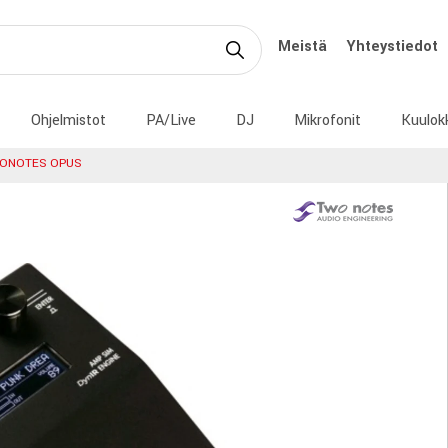
Meistä
Yhteystiedot
Ohjelmistot
PA/Live
DJ
Mikrofonit
Kuulok
ONOTES OPUS