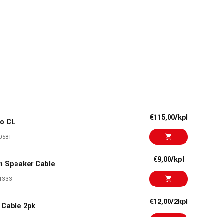
€115,00/kpl
ro CL
0581
€9,00/kpl
 Speaker Cable
1333
€12,00/2kpl
 Cable 2pk