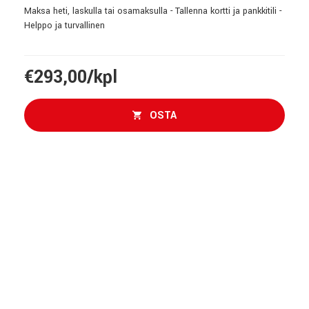
Maksa heti, laskulla tai osamaksulla - Tallenna kortti ja pankkitili -
Helppo ja turvallinen
€293,00/kpl
OSTA