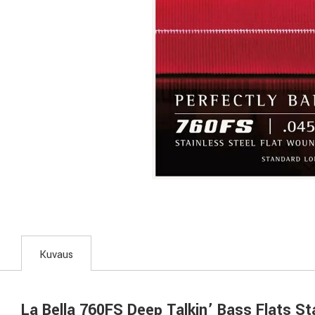
Kuvaus
La Bella 760FS Deep Talkin’ Bass Flats St