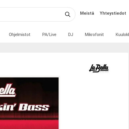
Meistä
Yhteystiedot
Ohjelmistot
PA/Live
DJ
Mikrofonit
Kuulok