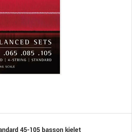
andard 45-105 basson kielet