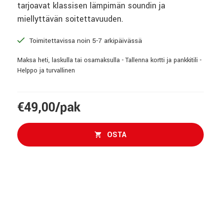
tarjoavat klassisen lämpimän soundin ja
miellyttävän soitettavuuden.
Toimitettavissa noin 5-7 arkipäivässä
Maksa heti, laskulla tai osamaksulla - Tallenna kortti ja pankkitili -
Helppo ja turvallinen
€49,00/pak
OSTA