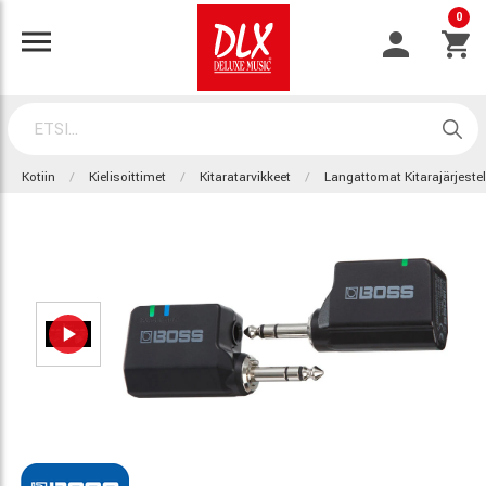
0
Kotiin
Kielisoittimet
Kitaratarvikkeet
Langattomat Kitarajärjeste