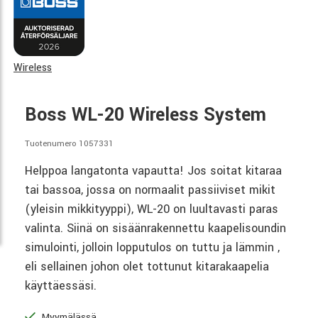
Wireless
Boss WL-20 Wireless System
Tuotenumero 1057331
Helppoa langatonta vapautta! Jos soitat kitaraa
tai bassoa, jossa on normaalit passiiviset mikit
(yleisin mikkityyppi), WL-20 on luultavasti paras
valinta. Siinä on sisäänrakennettu kaapelisoundin
simulointi, jolloin lopputulos on tuttu ja lämmin ,
eli sellainen johon olet tottunut kitarakaapelia
käyttäessäsi.
Myymälässä