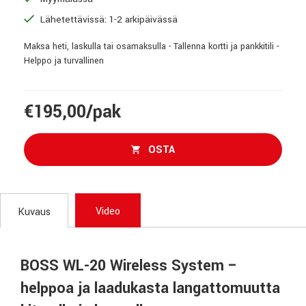
Lähetettävissä: 1-2 arkipäivässä
Maksa heti, laskulla tai osamaksulla - Tallenna kortti ja pankkitili -
Helppo ja turvallinen
€195,00/pak
OSTA
Video
Kuvaus
BOSS WL-20 Wireless System –
helppoa ja laadukasta langattomuutta