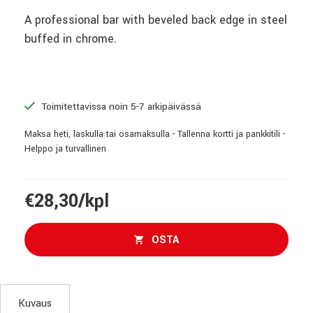
A professional bar with beveled back edge in steel
buffed in chrome.
Toimitettavissa noin 5-7 arkipäivässä
Maksa heti, laskulla tai osamaksulla - Tallenna kortti ja pankkitili -
Helppo ja turvallinen
€28,30/kpl
OSTA
Kuvaus