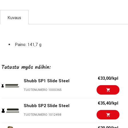
Kuvaus
Paino: 141,7 g
Tutustu myös näihin:
€33,00/kpl
Shubb SP1 Slide Steel
TUOTENUMERO 1000365
€35,40/kpl
Shubb SP2 Slide Steel
TUOTENUMERO 1012498