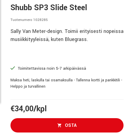
Shubb SP3 Slide Steel
Tuotenumero 1028285
Sally Van Meter-design. Toimii erityisesti nopeissa
musiikkityyleissä, kuten Bluegrass.
Toimitettavissa noin 5-7 arkipäivässä
Maksa heti, laskulla tai osamaksulla - Tallenna kortti ja pankkitili -
Helppo ja turvallinen
€34,00/kpl
OSTA