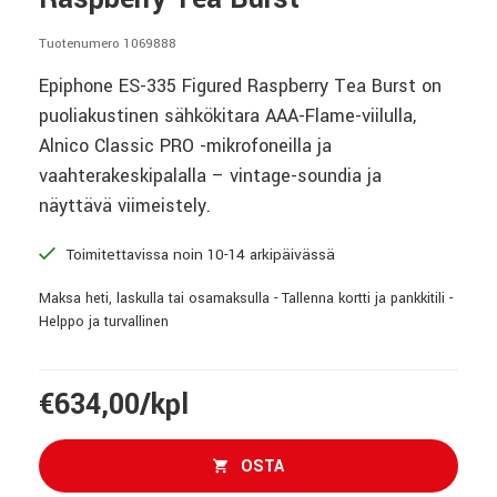
Tuotenumero 1069888
Epiphone ES-335 Figured Raspberry Tea Burst on
puoliakustinen sähkökitara AAA-Flame-viilulla,
Alnico Classic PRO -mikrofoneilla ja
vaahterakeskipalalla – vintage-soundia ja
näyttävä viimeistely.
Toimitettavissa noin 10-14 arkipäivässä
Maksa heti, laskulla tai osamaksulla - Tallenna kortti ja pankkitili -
Helppo ja turvallinen
€634,00/kpl
OSTA