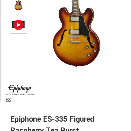
ES
Epiphone ES-335 Figured
Raspberry Tea Burst