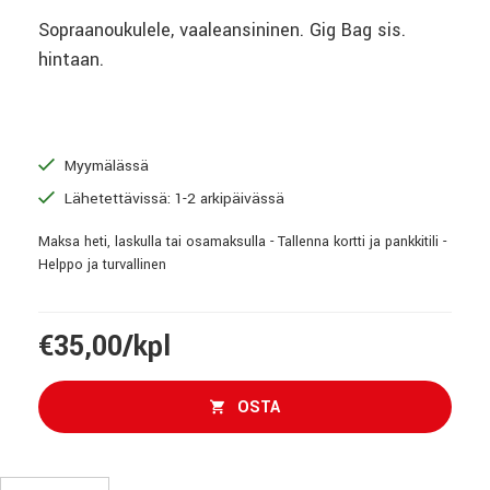
Sopraanoukulele, vaaleansininen. Gig Bag sis.
hintaan.
Myymälässä
Lähetettävissä: 1-2 arkipäivässä
Maksa heti, laskulla tai osamaksulla - Tallenna kortti ja pankkitili -
Helppo ja turvallinen
€35,00/kpl
OSTA