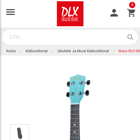
0
Kotiin
Kielisoittimet
Ukulelet Ja Muut Kielisoittimet
Reno RU150