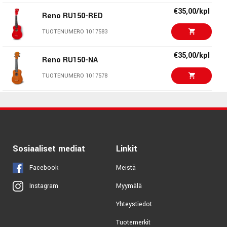
€35,00/kpl
Reno RU150-RED
TUOTENUMERO 1017583
€35,00/kpl
Reno RU150-NA
TUOTENUMERO 1017578
€35,00/kpl
Reno RU150-YEL
TUOTENUMERO 1017582
€35,00/kpl
Sosiaaliset mediat
Reno RU150-WHT
Linkit
TUOTENUMERO 1017581
Facebook
Meistä
Myymälä
Instagram
€35,00/kpl
Reno RU150-BLK
Yhteystiedot
TUOTENUMERO 1017587
Tuotemerkit