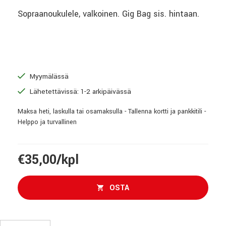
Sopraanoukulele, valkoinen. Gig Bag sis. hintaan.
Myymälässä
Lähetettävissä: 1-2 arkipäivässä
Maksa heti, laskulla tai osamaksulla - Tallenna kortti ja pankkitili -
Helppo ja turvallinen
€35,00/kpl
OSTA