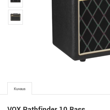
Kuvaus
VOX Pathfinder 10 Bass