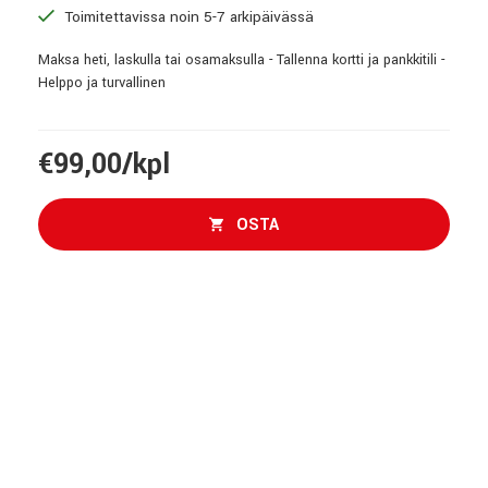
Toimitettavissa noin 5-7 arkipäivässä
Maksa heti, laskulla tai osamaksulla - Tallenna kortti ja pankkitili -
Helppo ja turvallinen
€99,00/kpl
OSTA