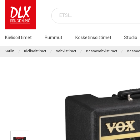
Kielisoittimet
Rummut
Kosketinsoittimet
Studio
Kotiin
Kielisoittimet
Vahvistimet
Bassovahvistimet
Basso