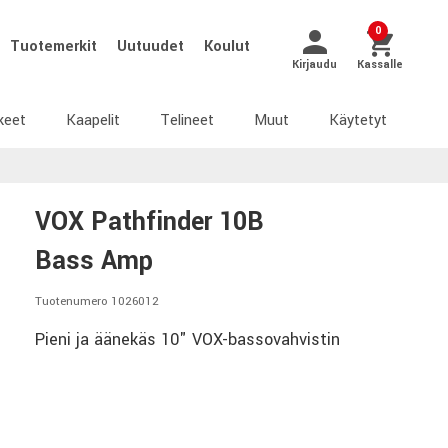
0
Tuotemerkit
Uutuudet
Koulut
Kirjaudu
Kassalle
keet
Kaapelit
Telineet
Muut
Käytetyt
VOX Pathfinder 10B
Bass Amp
Tuotenumero 1026012
Pieni ja äänekäs 10" VOX-bassovahvistin