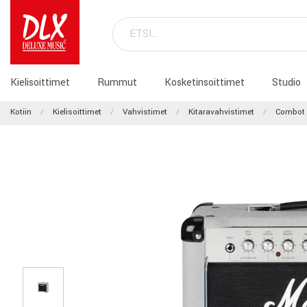
Kielisoittimet
Rummut
Kosketinsoittimet
Studio
Kotiin
Kielisoittimet
Vahvistimet
Kitaravahvistimet
Combot