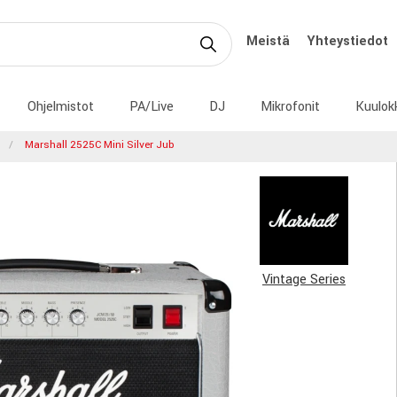
Meistä
Yhteystiedot
Ohjelmistot
PA/Live
DJ
Mikrofonit
Kuulok
Marshall 2525C Mini Silver Jub
Vintage Series