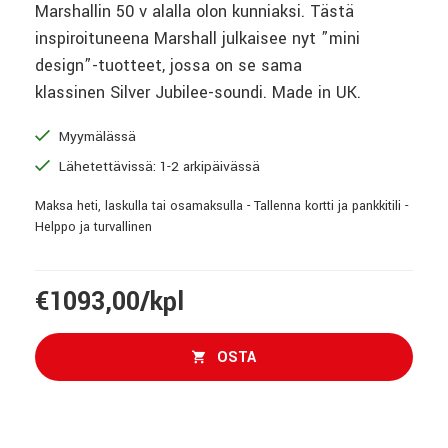
Marshallin 50 v alalla olon kunniaksi. Tästä
inspiroituneena Marshall julkaisee nyt ”mini
design”-tuotteet, jossa on se sama
klassinen Silver Jubilee-soundi. Made in UK.
Myymälässä
Lähetettävissä: 1-2 arkipäivässä
Maksa heti, laskulla tai osamaksulla - Tallenna kortti ja pankkitili -
Helppo ja turvallinen
€1093,00/kpl
OSTA