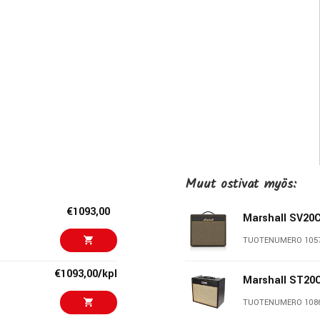
Muut ostivat myös:
€1093,00
Marshall SV20
TUOTENUMERO 105
€1093,00/kpl
Marshall ST20
TUOTENUMERO 108