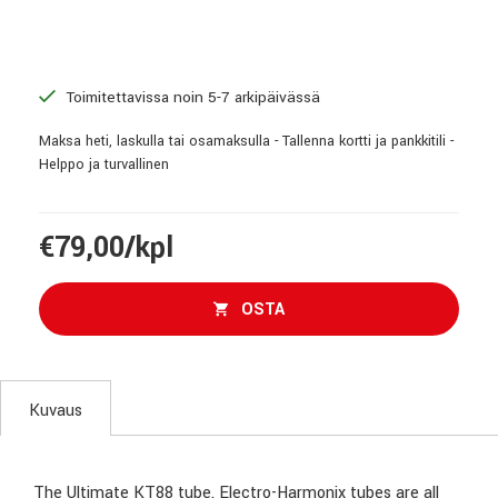
Toimitettavissa noin 5-7 arkipäivässä
Maksa heti, laskulla tai osamaksulla - Tallenna kortti ja pankkitili -
Helppo ja turvallinen
€79,00/kpl
OSTA
Kuvaus
The Ultimate KT88 tube. Electro-Harmonix tubes are all