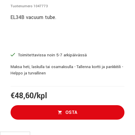
Tuotenumero 1047773
EL34B vacuum tube.
Toimitettavissa noin 5-7 arkipäivässä
Maksa heti, laskulla tai osamaksulla - Tallenna kortti ja pankkitili -
Helppo ja turvallinen
€48,60/kpl
OSTA