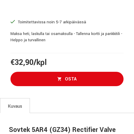
Toimitettavissa noin 5-7 arkipäivässä
Maksa heti, laskulla tai osamaksulla - Tallenna kortti ja pankkitili -
Helppo ja turvallinen
€32,90/kpl
OSTA
Kuvaus
Sovtek 5AR4 (GZ34) Rectifier Valve