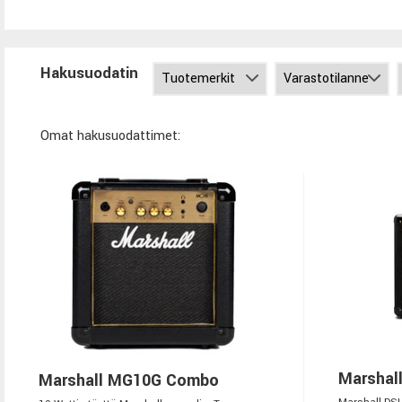
Hakusuodatin
Omat hakusuodattimet:
Marshal
Marshall MG10G Combo