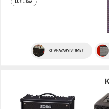
LUE LISÄÄ
KITARAVAHVISTIMET
K