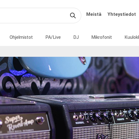
Meistä
Yhteystiedot
Ohjelmistot
PA/Live
DJ
Mikrofonit
Kuulok