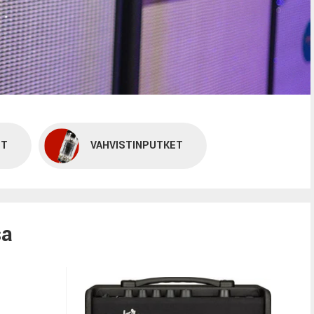
ET
VAHVISTINPUTKET
sa