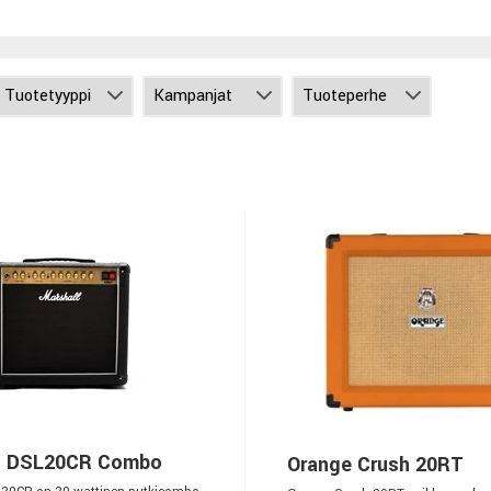
l DSL20CR Combo
Orange Crush 20RT