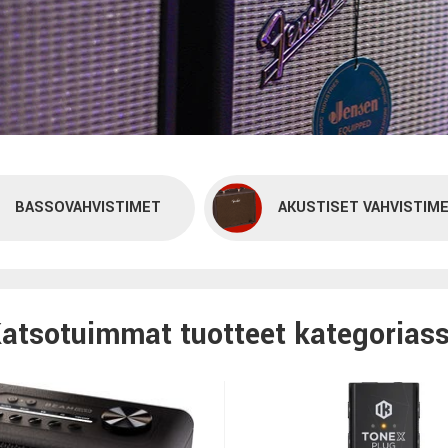
BASSOVAHVISTIMET
AKUSTISET VAHVISTIM
atsotuimmat tuotteet kategorias